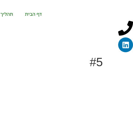
דף הבית
תהליך 
#5