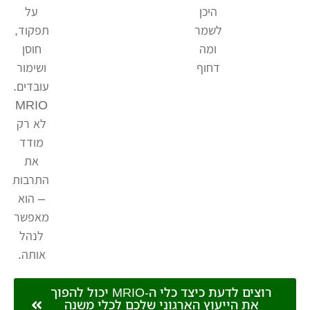
היכן
על
לשמר
תפקוד,
ומה
חוסן
דחוף
ושימור
עובדים.
MRIO
לא רק
מודד
את
התרבות
– הוא
מאפשר
לנהל
אותה.
רוצים לדעת כיצד כלי ה-MRIO יכול להפוך
את הייעוץ הארגוני שלכם לכלי משנה