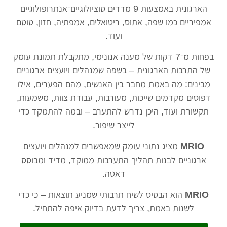
הארגונית באמצעות 9 מדדים סוציולוגיים־אנתרופולוגיים
אמפיריים כמו שפה, אתוס, ריטואלים, אמפתיה, חזון, טוטם
ועוד.
בפחות מ־7 דקות של מענה אנונימי, מתקבלת תמונת עומק
של התרבות הארגונית – בשפה שמנהלים ויועצים ארגוניים
מבינים: מה באמת מחבר בין האנשים, מהם הפערים, אילו
דפוסים מקדמים שייכות, מעורבות, עבודת צוות, משמעות,
תקשורת ועוד, היכן נדרש להתערב – ובמה להתמקד כדי
לייצר שיפור.
MRIO
מציג נתוני עומק שמאפשרים למנהלים ויועצים
ארגוניים לבנות תהליך התערבות ממוקד, מדיד ומבוסס
דאטה.
MRIO
הוא הבסיס לשיח תרבותי שמניע תוצאות – כי כדי
לשנות באמת, צריך לדעת בדיוק איפה להתחיל.