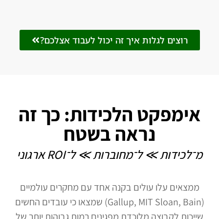
רוצים לגלות איך זה יכול לעבוד אצלכם?
אימפקט הלכידות: כך זה
נראה בשטח
מ־לכידות ≫ ל־מחוברות ≫ ל־ROI ארגוני
ממצאים עלו עולים בקנה אחד עם מחקרים עולמיים
(Gallup, MIT Sloan, Bain) שמצאו כי עובדים החשים
שייכות לקבוצה מלוכדת מפגינים רמות גבוהות יותר של