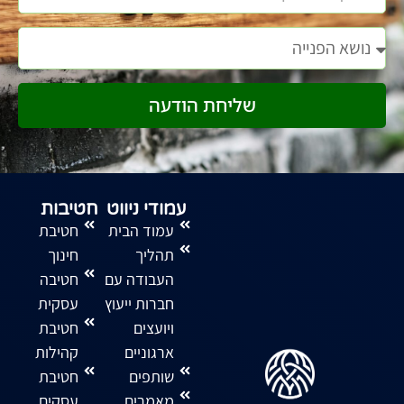
שליחת הודעה
עמודי ניווט
חטיבות
עמוד הבית
חטיבת
תהליך
חינוך
העבודה עם
חטיבה
חברות ייעוץ
עסקית
ויועצים
חטיבת
ארגוניים
קהילות
שותפים
חטיבת
מאמרים
עסקים